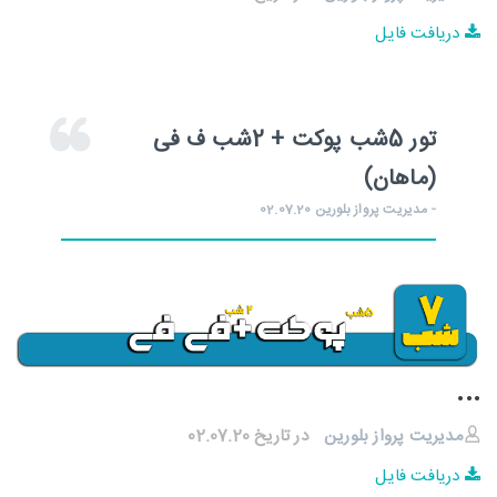
دریافت فایل
تور 5شب پوکت + 2شب ف فی
(ماهان)
- مدیریت پرواز بلورین 02.07.20
...
مدیریت پرواز بلورین
در تاریخ 02.07.20
دریافت فایل