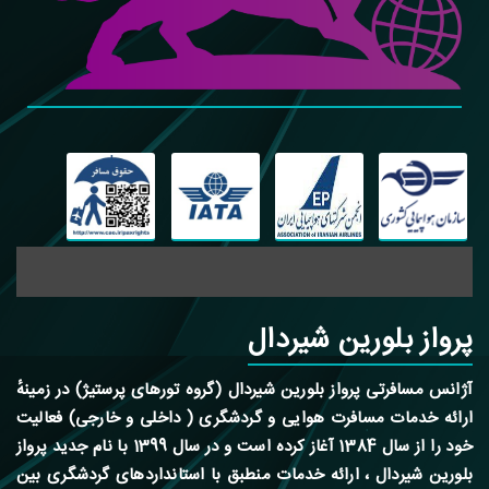
پرواز بلورین شیردال
آژانس مسافرتی پرواز بلورین شیردال (گروه تورهای پرستیژ) در زمینهٔ
ارائه خدمات مسافرت هوایی و گردشگری ( داخلی و خارجی) فعالیت
خود را از سال 1384 آغاز کرده است و در سال 1399 با نام جدید پرواز
بلورین شیردال ، ارائه خدمات منطبق با استانداردهای گردشگری بین