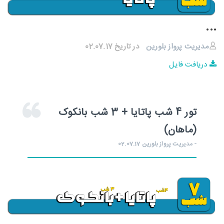
...
مدیریت پرواز بلورین
در تاریخ 02.07.17
دریافت فایل
تور 4 شب پاتایا + 3 شب بانکوک
(ماهان)
- مدیریت پرواز بلورین 02.07.17