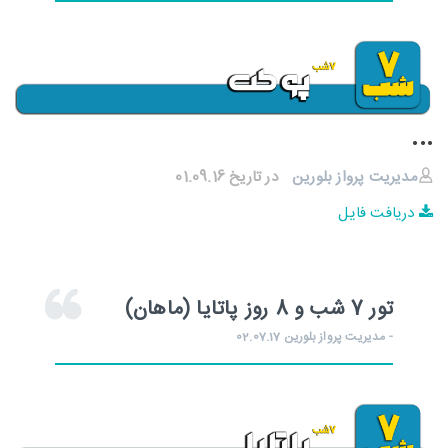
...
مدیریت پرواز بلورین
در تاریخ 01.09.16
دریافت فایل
تور 7 شب و 8 روز پاتایا (ماهان)
- مدیریت پرواز بلورین 02.07.17