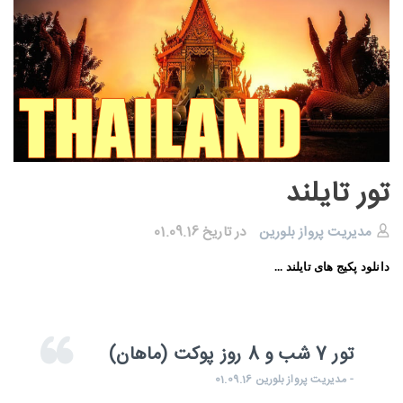
تور تایلند
مدیریت پرواز بلورین
در تاریخ 01.09.16
دانلود پکیج های تایلند ...
تور 7 شب و 8 روز پوکت (ماهان)
- مدیریت پرواز بلورین 01.09.16